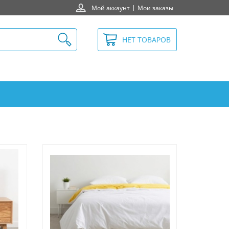
Мой аккаунт
Мои заказы
НЕТ ТОВАРОВ