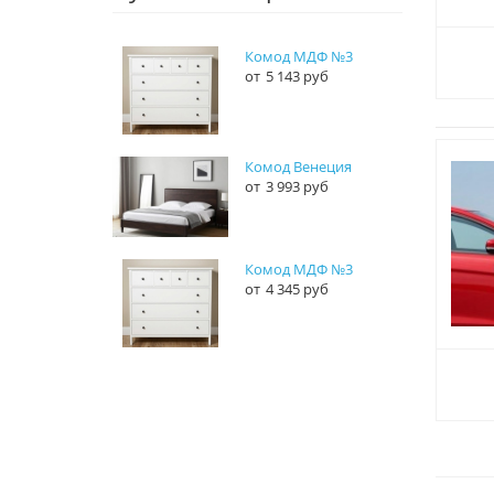
Комод МДФ №3
5 143 руб
Комод Венеция
3 993 руб
Комод МДФ №3
4 345 руб