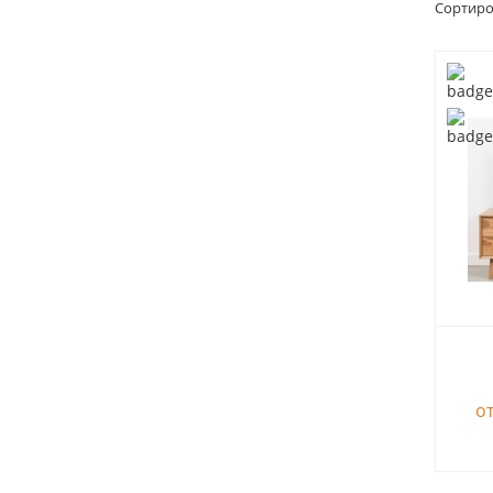
Сортиро