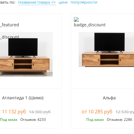
вать по:
Название товара -/+
цене
популярности
Атлантида 1 (Шимо)
Альфа
11 132 руб
10 285 руб
14 300 руб
12 530 р
Под заказ
Отзывов: 4233
Под заказ
Отзывов: 2286