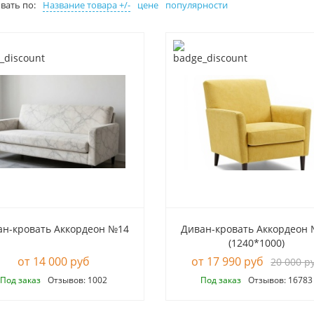
вать по:
Название товара +/-
цене
популярности
ан-кровать Аккордеон №14
Диван-кровать Аккордеон
(1240*1000)
14 000 руб
17 990 руб
20 000 р
Под заказ
Отзывов: 1002
Под заказ
Отзывов: 16783