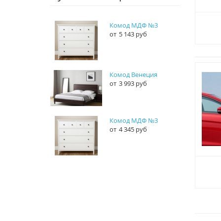
Комод МДФ №3
5 143 руб
Комод Венеция
3 993 руб
Комод МДФ №3
4 345 руб