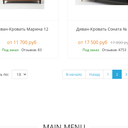
ван-Кровать Марина 12
Диван-Кровать Соната №
11 700 руб
17 500 руб
17 800 р
Под заказ
Отзывов: 83
Под заказ
Отзывов: 4753
ь по:
В начало
Назад
1
2
3
MAIN MENU