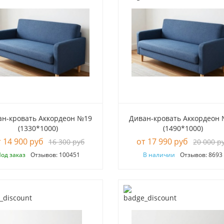
ан-кровать Аккордеон №19
Диван-кровать Аккордеон
(1330*1000)
(1490*1000)
14 900 руб
17 990 руб
16 300 руб
20 000 р
од заказ
Отзывов: 100451
В наличии
Отзывов: 8693