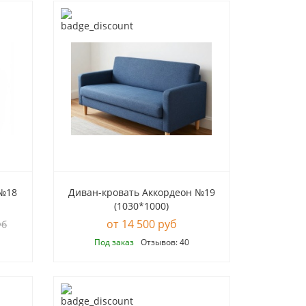
 №18
Диван-кровать Аккордеон №19
(1030*1000)
14 500 руб
уб
Под заказ
Отзывов: 40