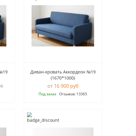
 №19
Диван-кровать Аккордеон №19
(1670*1000)
16 900 руб
уб
Под заказ
Отзывов: 13365