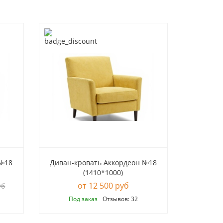
 №18
Диван-кровать Аккордеон №18
(1410*1000)
12 500 руб
уб
Под заказ
Отзывов: 32