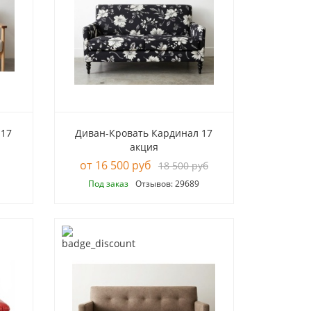
 17
Диван-Кровать Кардинал 17
акция
16 500 руб
18 500 руб
Под заказ
Отзывов: 29689