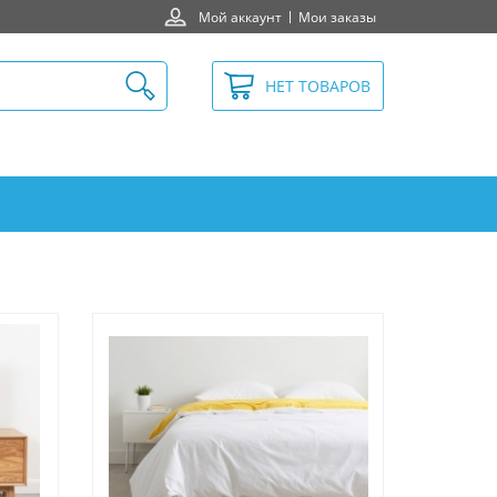
Мой аккаунт
Мои заказы
НЕТ ТОВАРОВ