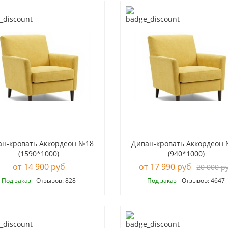
ан-кровать Аккордеон №18
Диван-кровать Аккордеон
(1590*1000)
(940*1000)
14 900 руб
17 990 руб
20 000 р
Под заказ
Отзывов: 828
Под заказ
Отзывов: 4647