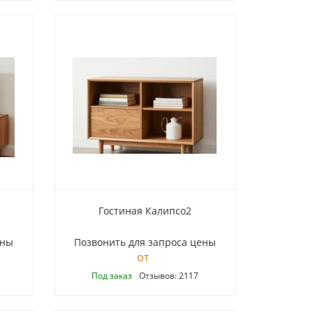
Гостиная Калипсо2
ены
Позвонить для запроса цены
Под заказ
Отзывов: 2117