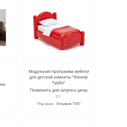
Модульная программа мебели
для детской комнаты "Юниор
Турбо"
ены
Позвонить для запроса цены
Под заказ
Отзывов: 7587