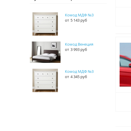
Комод МДФ №3
5 143 руб
Комод Венеция
3 993 руб
Комод МДФ №3
4 345 руб