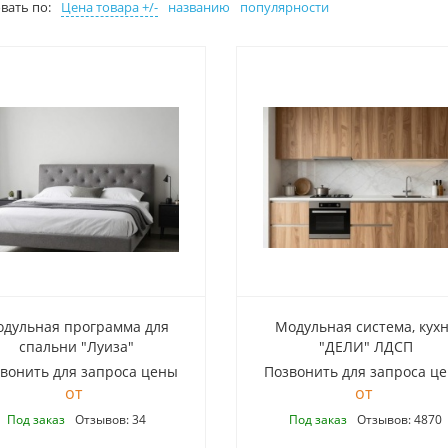
вать по:
Цена товара +/-
названию
популярности
дульная программа для
Модульная система, кух
спальни "Луиза"
"ДЕЛИ" ЛДСП
вонить для запроса цены
Позвонить для запроса ц
Под заказ
Отзывов: 34
Под заказ
Отзывов: 4870