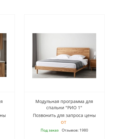
ня
Модульная программа для
спальни "РИО 1"
ены
Позвонить для запроса цены
Под заказ
Отзывов: 1980