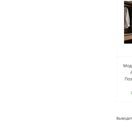
Мод
Поз
Выводит