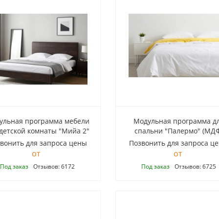
ульная программа мебели
Модульная программа д
 детской комнаты "Мийа 2"
спальни "Палермо" (МД
вонить для запроса цены
Позвонить для запроса ц
Под заказ
Отзывов: 6172
Под заказ
Отзывов: 6725