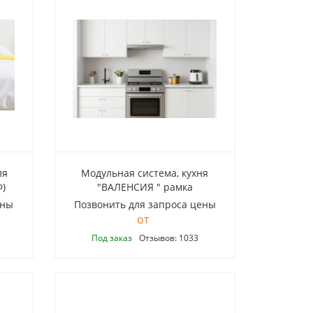
ля
Модульная система, кухня
Ф)
"ВАЛЕНСИЯ " рамка
ены
Позвонить для запроса цены
Под заказ
Отзывов: 1033