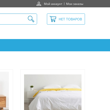
Мой аккаунт
Мои заказы
НЕТ ТОВАРОВ