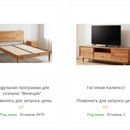
дульная программа для
Гостиная Калипсо1
спальни "Венеция"
вонить для запроса цены
Позвонить для запроса ц
Под заказ
Отзывов: 6910
Под заказ
Отзывов: 2