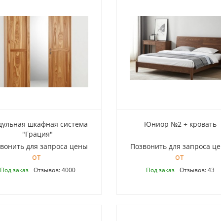
ульная шкафная система
Юниор №2 + кровать
"Грация"
вонить для запроса цены
Позвонить для запроса ц
Под заказ
Отзывов: 4000
Под заказ
Отзывов: 43