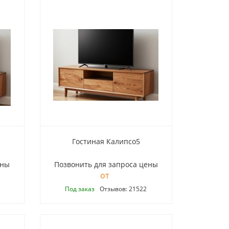
Гостиная Калипсо5
ены
Позвонить для запроса цены
Под заказ
Отзывов: 21522