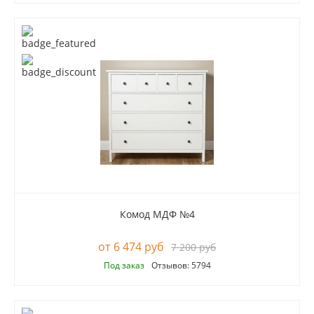
Комод МДФ №4
6 474 руб
7 200 руб
Под заказ
Отзывов: 5794