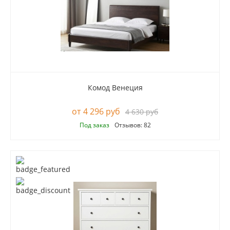
Комод Венеция
4 296 руб
4 630 руб
Под заказ
Отзывов: 82