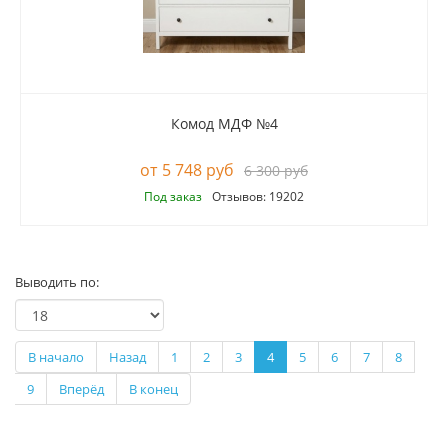
Комод МДФ №4
5 748 руб
6 300 руб
Под заказ
Отзывов: 19202
Выводить по:
В начало
Назад
1
2
3
4
5
6
7
8
9
Вперёд
В конец