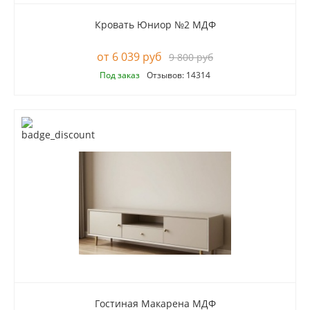
Кровать Юниор №2 МДФ
6 039 руб
9 800 руб
Под заказ
Отзывов: 14314
Гостиная Макарена МДФ