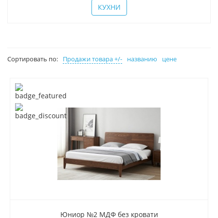
КУХНИ
Сортировать по:
Продажи товара +/-
названию
цене
Юниор №2 МДФ без кровати