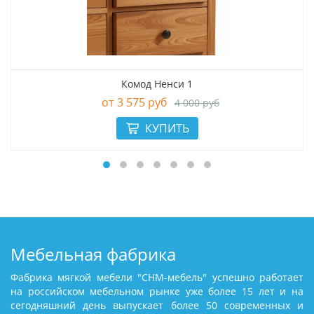
Комод Ненси 1
3 575 руб
4 000 руб
Мебельная фабрика
Фабрика мягкой мебели "СНМ-мебель" успешно работает
на российском мебельном рынке уже более 15 лет и на
сегодняшний день выпускает более 50 современных и