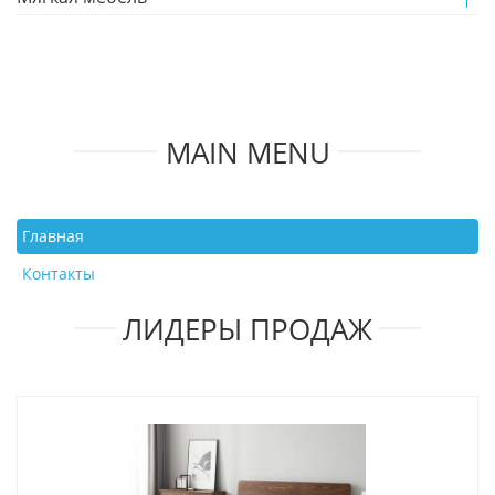
MAIN MENU
Главная
Контакты
ЛИДЕРЫ ПРОДАЖ