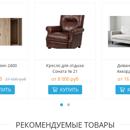
лин 2400
Кресло для отдыха
Диван
Соната № 21
Аккор
б
8 000 руб
16
27 600 руб
РЕКОМЕНДУЕМЫЕ ТОВАРЫ