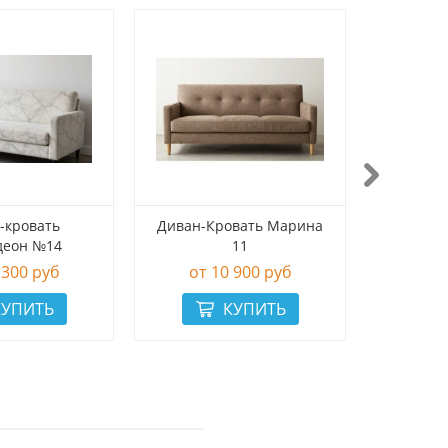
-кровать
Диван-Кровать Марина
Стил
деон №14
11
 300 руб
10 900 руб