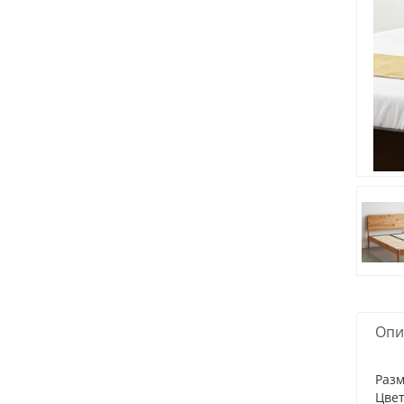
Опи
Разм
Цвет