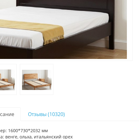
сание
Отзывы (10320)
ер: 1600*730*2032 мм
а: венге, ольха, итальянский орех