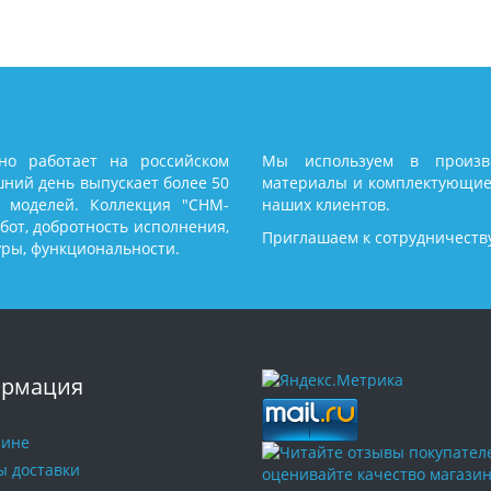
но работает на российском
Мы используем в произво
шний день выпускает более 50
материалы и комплектующие
 моделей. Коллекция "СНМ-
наших клиентов.
абот, добротность исполнения,
Приглашаем к сотрудничеств
уры, функциональности.
рмация
зине
ы доставки