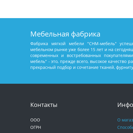
Мебельная фабрика
Фабрика мягкой мебели "СНМ-мебель" успеш
мебельном рынке уже более 15 лет и на сегодня
современных и востребованных покупателями
мебель" - это, прежде всего, высокое качество р
прекрасный подбор и сочетание тканей, фурнит
Контакты
Инфо
ООО
О мага
ОГРН
Способ