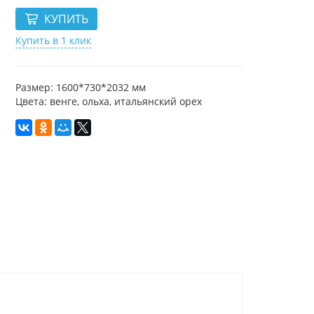
Купить в 1 клик
Размер: 1600*730*2032 мм
Цвета: венге, ольха, итальянский орех