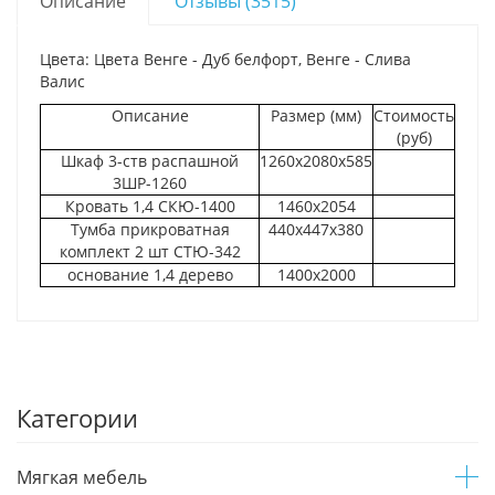
Описание
Отзывы (3515)
Цвета: Цвета Венге - Дуб белфорт, Венге - Слива
Валис
Описание
Размер (мм)
Стоимость
(руб)
Шкаф 3-ств распашной
1260х2080х585
3ШР-1260
Кровать 1,4 СКЮ-1400
1460х2054
Тумба прикроватная
440х447х380
комплект 2 шт СТЮ-342
основание 1,4 дерево
1400х2000
Категории
Мягкая мебель