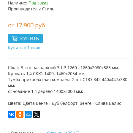
Наличие:
Под заказ
Производитель: Стиль
17 900 руб
Купить в 1 клик
Шкаф 3-ств распашной 3ШР-1260 : 1260х2080х585 мм;
Кровать 1,4 СКЮ-1400: 1460х2054 мм;
Тумба прикроватная комплект 2 шт СТЮ-342 440х447х380
мм;
основание 1,4 дерево 1400х2000 мм;
Цвета: Цвета Венге - Дуб белфорт, Венге - Слива Валис