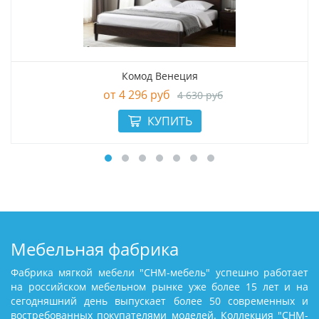
Комод Венеция
4 296 руб
4 630 руб
Мебельная фабрика
Фабрика мягкой мебели "СНМ-мебель" успешно работает
на российском мебельном рынке уже более 15 лет и на
сегодняшний день выпускает более 50 современных и
востребованных покупателями моделей. Коллекция "СНМ-