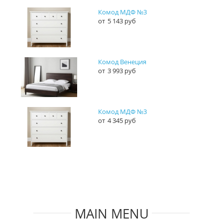
Комод МДФ №3
5 143 руб
Комод Венеция
3 993 руб
Комод МДФ №3
4 345 руб
MAIN MENU