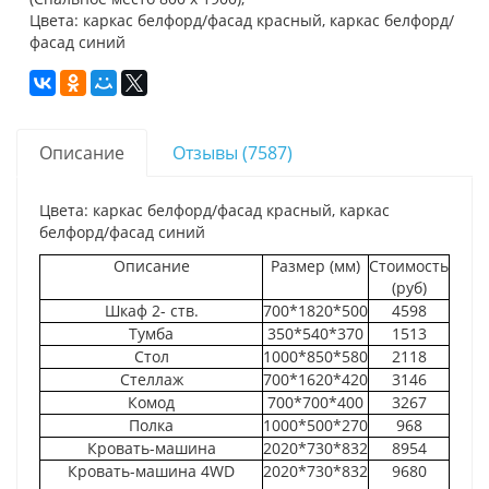
Цвета: каркас белфорд/фасад красный, каркас белфорд/
фасад синий
Описание
Отзывы (7587)
Цвета: каркас белфорд/фасад красный, каркас
белфорд/фасад синий
Описание
Размер (мм)
Стоимость
(руб)
Шкаф 2- ств.
700*1820*500
4598
Тумба
350*540*370
1513
Стол
1000*850*580
2118
Стеллаж
700*1620*420
3146
Комод
700*700*400
3267
Полка
1000*500*270
968
Кровать-машина
2020*730*832
8954
Кровать-машина 4WD
2020*730*832
9680