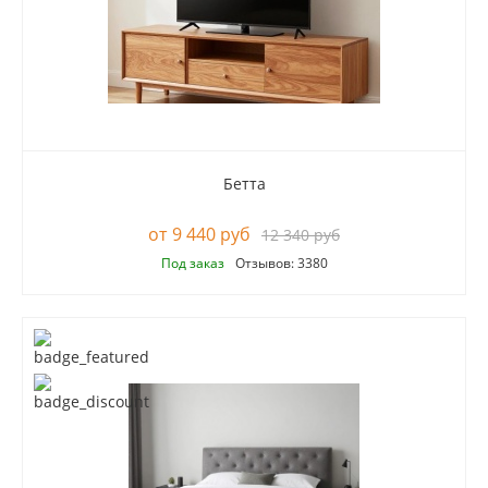
Бетта
9 440 руб
12 340 руб
Под заказ
Отзывов: 3380