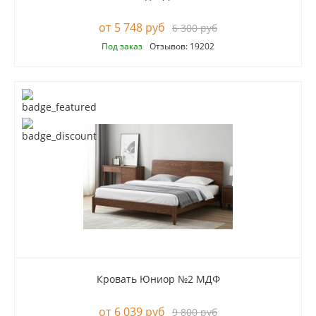
5 748 руб
6 300 руб
Под заказ
Отзывов: 19202
Кровать Юниор №2 МДФ
6 039 руб
9 800 руб