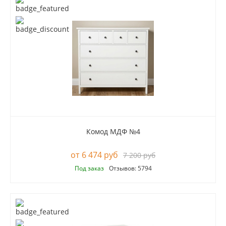
Комод МДФ №4
6 474 руб
7 200 руб
Под заказ
Отзывов: 5794