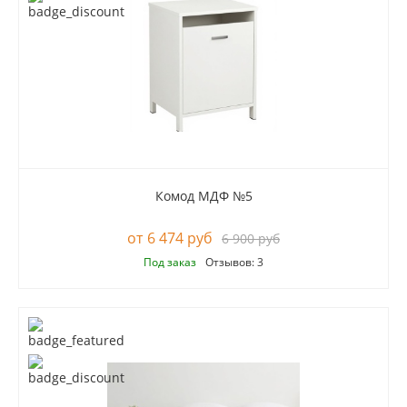
Комод МДФ №5
6 474 руб
6 900 руб
Под заказ
Отзывов: 3