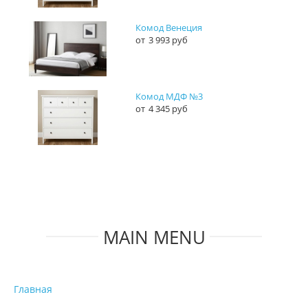
Комод Венеция
3 993 руб
Комод МДФ №3
4 345 руб
MAIN MENU
Главная