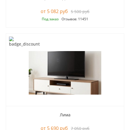
5 082 руб
5 500 руб
Под заказ
Отзывов: 11451
Лима
5 690 руб
7 050 руб