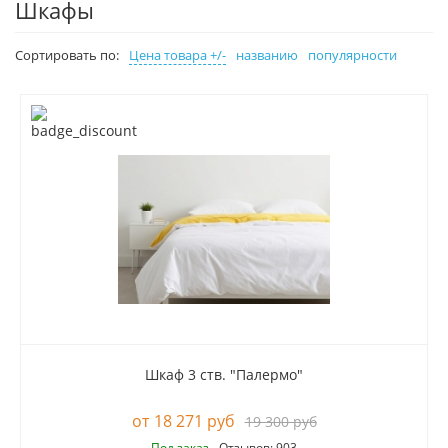
Шкафы
Сортировать по:
Цена товара +/-
названию
популярности
Шкаф 3 ств. "Палермо"
18 271 руб
19 300 руб
Под заказ
Отзывов: 903