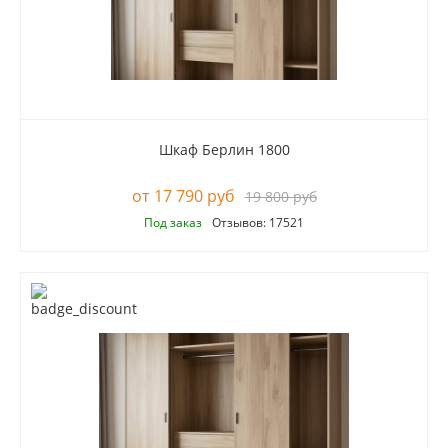
Шкаф Берлин 1800
17 790 руб
19 800 руб
Под заказ
Отзывов: 17521