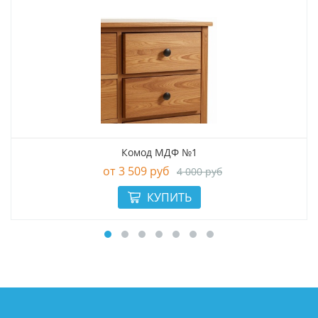
Комод МДФ №1
3 509 руб
4 000 руб