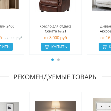
лин 2400
Кресло для отдыха
Диван
Соната № 21
Аккор
б
8 000 руб
16
27 600 руб
РЕКОМЕНДУЕМЫЕ ТОВАРЫ