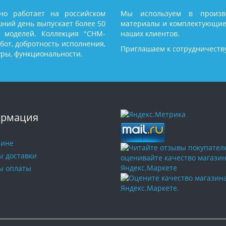
но работает на российском
Мы используем в произво
шний день выпускает более 50
материалы и комплектующие
 моделей. Коллекция "СНМ-
наших клиентов.
абот, добротность исполнения,
Приглашаем к сотрудничеств
уры, функциональности.
рмация
зине
ы доставки
ы оплаты