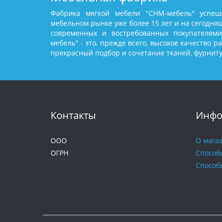
Фабрика мягкой мебели "СНМ-мебель" успеш
мебельном рынке уже более 15 лет и на сегодня
современных и востребованных покупателями
мебель" - это, прежде всего, высокое качество р
прекрасный подбор и сочетание тканей, фурнит
Контакты
Инфо
ООО
О мага
ОГРН
Способ
Способ