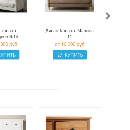
-кровать
Диван-Кровать Марина
Стил
деон №14
11
 300 руб
10 900 руб