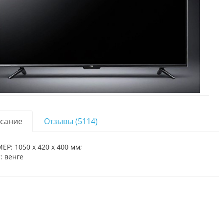
сание
Отзывы (5114)
ЕР: 1050 х 420 х 400 мм;
: венге