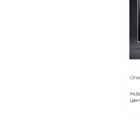
Опи
РАЗМ
Цвет