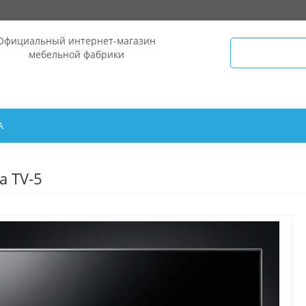
Официальный интернет-магазин
мебельной фабрики
А
а TV-5