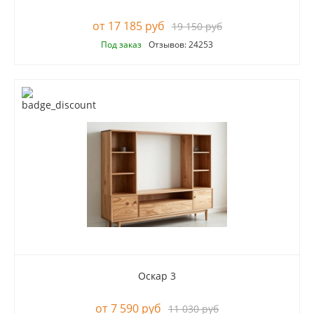
17 185 руб
19 150 руб
Под заказ
Отзывов: 24253
Оскар 3
7 590 руб
11 030 руб