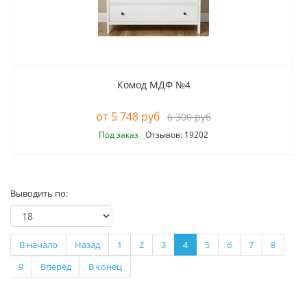
Комод МДФ №4
5 748 руб
6 300 руб
Под заказ
Отзывов: 19202
Выводить по:
В начало
Назад
1
2
3
4
5
6
7
8
9
Вперёд
В конец