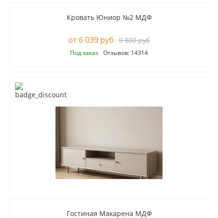
Кровать Юниор №2 МДФ
6 039 руб
9 800 руб
Под заказ
Отзывов: 14314
Гостиная Макарена МДФ